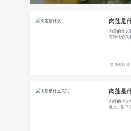
肉莲是
肉莲的含义
有净化心灵
比喻，莲花
标，即修成
农业知识
肉莲是
肉莲的含义
含义。以下
器。在佛教
物。这些法