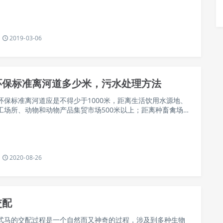
2019-03-06
环保标准离河道多少米，污水处理方法
环保标准离河道应是不得少于1000米，距离生活饮用水源地、
工场所、动物和动物产品集贸市场500米以上；距离种畜禽场
以上；距离动物诊疗场所200米以上；动物饲养场（养殖小区…
2020-08-26
交配
式马的交配过程是一个自然而又神奇的过程，涉及到多种生物