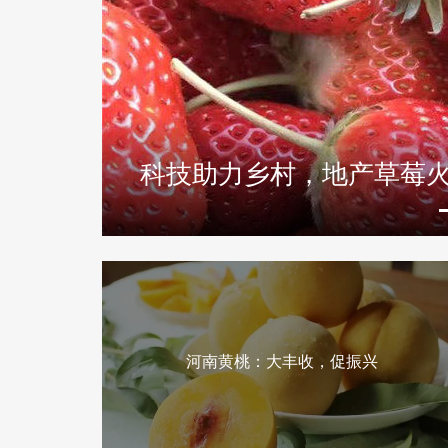
湖南宁乡市：三产融合让
河南黄桃：大丰收，促振兴