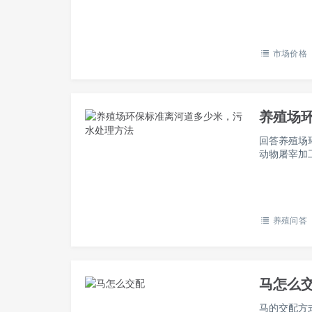
角，下面…
市场价格
养殖场
回答养殖场
动物屠宰加
1000米
养殖问答
马怎么
马的交配方