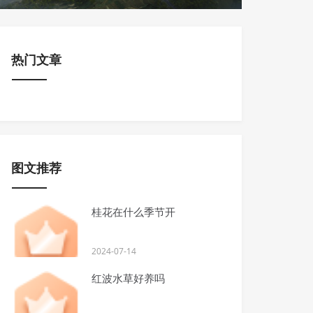
热门文章
图文推荐
桂花在什么季节开
2024-07-14
红波水草好养吗